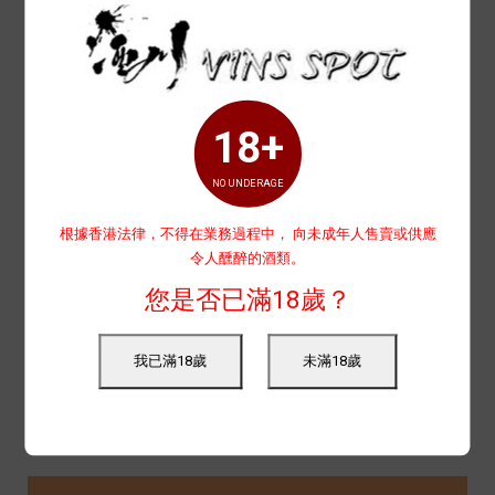
18+
NO UNDERAGE
根據香港法律，不得在業務過程中， 向未成年人售賣或供應
令人醺醉的酒類。
您是否已滿18歲？
我已滿18歲
未滿18歲