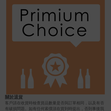
關於退貨
客戶請在收貨時檢查貨品數量是否與訂單相同，以及有否
有破損問題。如有任何索償須在貨到時提出，否則事後我