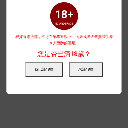
18+
NO UNDERAGE
根據香港法律，不得在業務過程中， 向未成年人售賣或供應
令人醺醉的酒類。
您是否已滿18歲？
我已滿18歲
未滿18歲